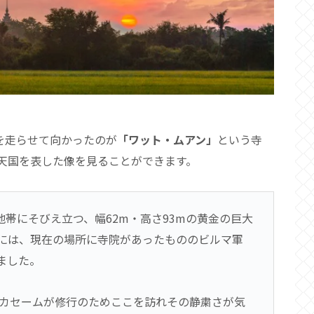
を走らせて向かったのが
「ワット・ムアン」
という寺
天国を表した像を見ることができます。
帯にそびえ立つ、幅62m・高さ93mの黄金の巨大
には、現在の場所に寺院があったもののビルマ軍
ました。
・カセームが修行のためここを訪れその静粛さが気