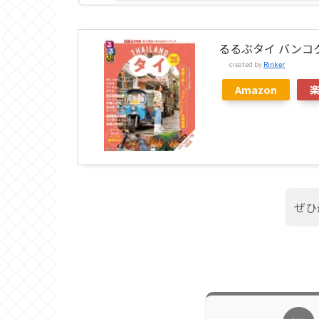
るるぶタイ バンコク
created by
Rinker
Amazon
ぜひ