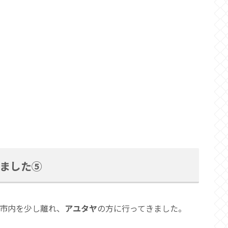
ました⑤
ク市内を少し離れ、
アユタヤ
の方に行ってきました。