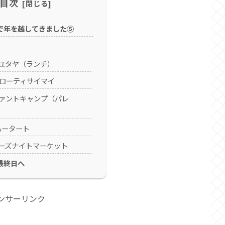
目次
で年を越してきました⑤
ユタヤ（ランチ）
ローティサイマイ
ァントキャンプ（パレ
ハータート
ーズナイトマーケット
最終日へ
ンサーリンク