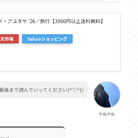
・アユタヤ ’26／旅行【3000円以上送料無料】
楽天市場
Yahooショッピング
最後まで読んでいってください(^▽^)/
かねかね