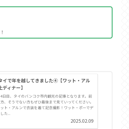
い！
タイで年を越してきました④【ワット・アル
上ディナー】
4日目、タイのバンコク市内観光の記事となります。前
の方、そうでない方もぜひ最後まで見ていってください。
ワット・アルンで衣装を着て記念撮影！ワット・ポーでデ
た...
2025.02.09