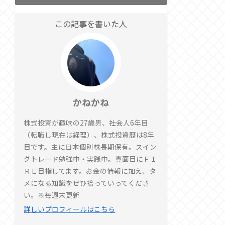
この記事を書いた人
かねかね
株式投資が趣味の27歳男、社会人6年目
（転職し現在は経理）、株式投資歴は8年
目です。主に日本個別株長期保有。スイン
グトレード勉強中・実践中。真面目にＦＩ
ＲＥ目指してます。お金の情報に加え、タ
メになる知識をぜひ拾っていってくださ
い。※毎週末更新
詳しいプロフィールはこちら