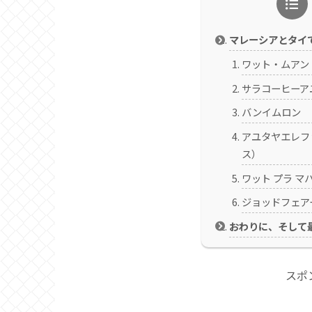
マレーシアとタイ
ワット・ムアン
サラコーヒーア
バンイムロン 
アユタヤエレフ
ス）
ワット プラ マ
ジョッドフェア
おわりに、そして
スポ