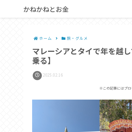
かねかねとお金
ホーム
旅・グルメ
マレーシアとタイで年を越し
乗る】
2025.02.16
※この記事にはプロ