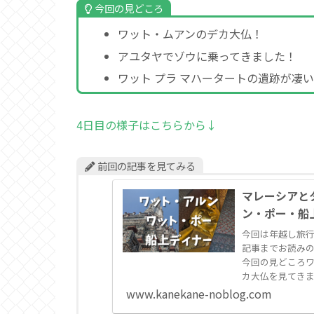
今回の見どころ
ワット・ムアンのデカ大仏！
アユタヤでゾウに乗ってきました！
ワット プラ マハータートの遺跡が凄
4日目の様子はこちらから↓
前回の記事を見てみる
マレーシアと
ン・ポー・船
今回は年越し旅行
記事までお読み
今回の見どころ
カ大仏を見てきまし
www.kanekane-noblog.com