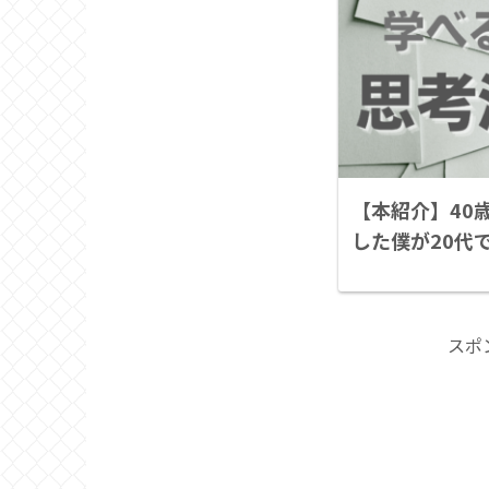
【本紹介】40
した僕が20代
スポ