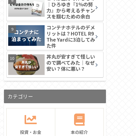
｜ひろゆき『1％の努
力』から考えるチャン
スを掴むための余白
コンテナホテルのデメ
リットは？HOTEL R9
The Yardに3泊してみ
た件
丼丸が安すぎて怪しい
ので調べてみた｜なぜ
安い？体に悪い？
カテゴリー
投資・お金
本の紹介