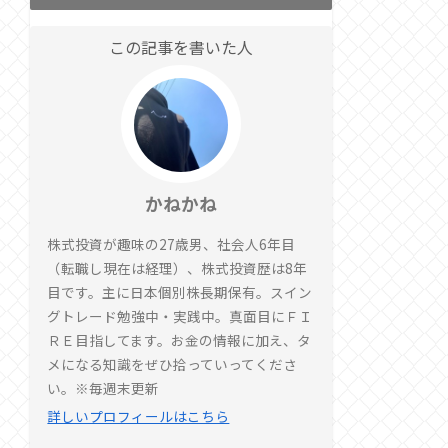
この記事を書いた人
かねかね
株式投資が趣味の27歳男、社会人6年目
（転職し現在は経理）、株式投資歴は8年
目です。主に日本個別株長期保有。スイン
グトレード勉強中・実践中。真面目にＦＩ
ＲＥ目指してます。お金の情報に加え、タ
メになる知識をぜひ拾っていってくださ
い。※毎週末更新
詳しいプロフィールはこちら