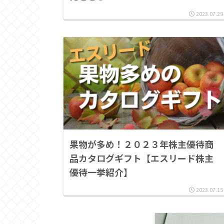
2023.07.29
果物が多め！２０２３年株主優待商
品カタログギフト【エスリード株主
優待一挙紹介】
2023.07.15