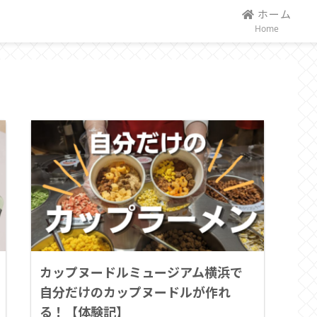
ホーム
Home
カップヌードルミュージアム横浜で
自分だけのカップヌードルが作れ
る！【体験記】