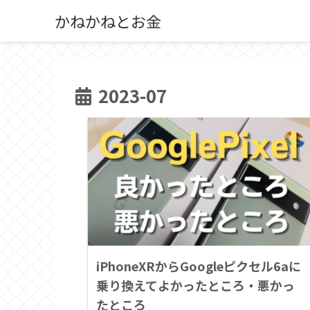
かねかねとお金
2023-07
iPhoneXRからGoogleピクセル6aに
乗り換えてよかったところ・悪かっ
たところ