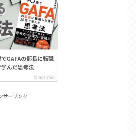
歳でGAFAの部長に転職
で学んだ思考法
2023.07.01
ンサーリンク