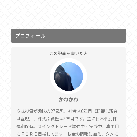
プロフィール
この記事を書いた人
かねかね
株式投資が趣味の27歳男、社会人6年目（転職し現在
は経理）、株式投資歴は8年目です。主に日本個別株
長期保有。スイングトレード勉強中・実践中。真面目
にＦＩＲＥ目指してます。お金の情報に加え、タメに