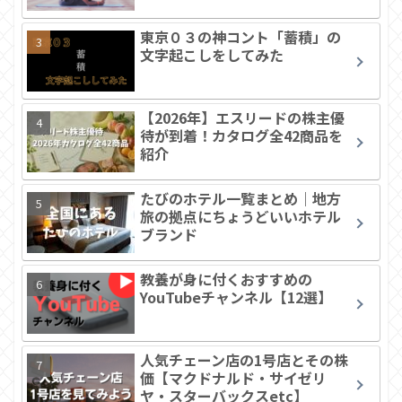
東京０３の神コント「蓄積」の
文字起こしをしてみた
【2026年】エスリードの株主優
待が到着！カタログ全42商品を
紹介
たびのホテル一覧まとめ｜地方
旅の拠点にちょうどいいホテル
ブランド
教養が身に付くおすすめの
YouTubeチャンネル【12選】
人気チェーン店の1号店とその株
価【マクドナルド・サイゼリ
ヤ・スターバックスetc】