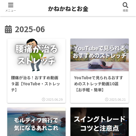
かねかねとお金
メニュー
検索
2025-06
YouTubeで見られるおすす
腰痛が治る！おすすめ動画
めのストレッチ動画10選
９選【YouTube・ストレッ
【お手軽・簡単】
チ】
2025.06.29
2025.06.21