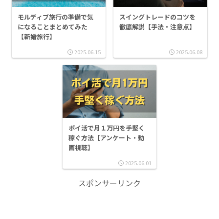
モルディブ旅行の準備で気
スイングトレードのコツを
になることまとめてみた
徹底解説【手法・注意点】
【新婚旅行】
2025.06.15
2025.06.08
ポイ活で月１万円を手堅く
稼ぐ方法【アンケート・動
画視聴】
2025.06.01
スポンサーリンク