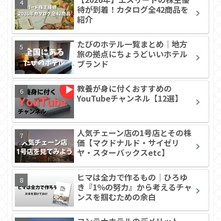
待が到着！カタログ全42商品を
紹介
たびのホテル一覧まとめ｜地方
旅の拠点にちょうどいいホテル
ブランド
教養が身に付くおすすめの
YouTubeチャンネル【12選】
人気チェーン店の1号店とその株
価【マクドナルド・サイゼリ
ヤ・スターバックスetc】
ヒマは全力で作るもの｜ひろゆ
き『1％の努力』から考えるチャ
ンスを掴むための余白