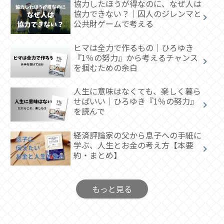
協力したほうが得なのに、なぜ人は
協力できない？｜囚人のジレンマと
公共財ゲームで考える
ヒマは全力で作るもの｜ひろゆき
『1％の努力』から考えるチャンス
を掴むための余白
人生に意味はなくても、楽しく暮ら
せばいい｜ひろゆき『1％の努力』
を読んで
経済評論家の父から息子への手紙に
学ぶ、人生とお金の考え方【本要
約・まとめ】
もっと見る