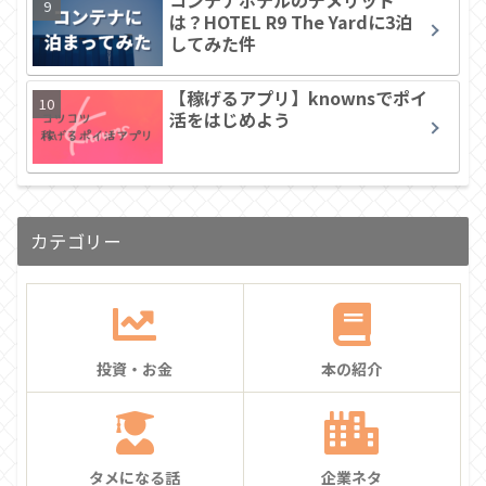
コンテナホテルのデメリット
は？HOTEL R9 The Yardに3泊
してみた件
【稼げるアプリ】knownsでポイ
活をはじめよう
カテゴリー
投資・お金
本の紹介
タメになる話
企業ネタ