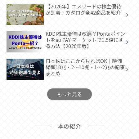
【2026年】エスリードの株主優待
が到着！カタログ全42商品を紹介
KDDI株主優待は改悪？Pontaポイン
トをau PAY マーケットで1.5倍にす
る方法【2026年版】
日本株はここから見ればOK｜時価
総額10兆・2～10兆・1～2兆の記事
まとめ
もっと見る
本の紹介