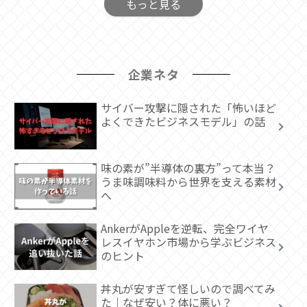
もっと見る
企業ネタ
サイバー攻撃に隠された「怖いほど
よくできたビジネスモデル」の話
味の素が”半導体の裏方”って本当？
うま味調味料から世界を支える素材
へ
AnkerがAppleを逆転、完全ワイヤ
レスイヤホン市場から学ぶビジネス
のヒント
丼丸が安すぎて怪しいので調べてみ
た｜なぜ安い？体に悪い？