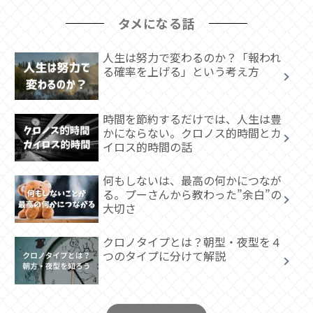
タメになる話
人生は努力で変わるのか？「報われ
る確率を上げる」という考え方
時間を節約するだけでは、人生は豊
かにならない。クロノス的時間とカ
イロス的時間の話
何もしないは、最高の何かにつなが
る。プーさんから教わった”余白”の
大切さ
クロノタイプとは？朝型・夜型を４
つのタイプに分けて解説