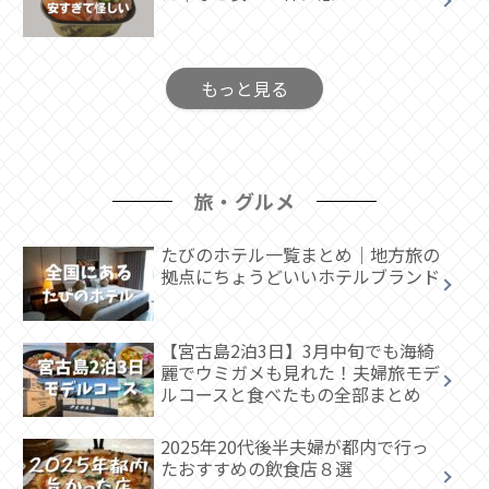
もっと見る
旅・グルメ
たびのホテル一覧まとめ｜地方旅の
拠点にちょうどいいホテルブランド
【宮古島2泊3日】3月中旬でも海綺
麗でウミガメも見れた！夫婦旅モデ
ルコースと食べたもの全部まとめ
2025年20代後半夫婦が都内で行っ
たおすすめの飲食店８選