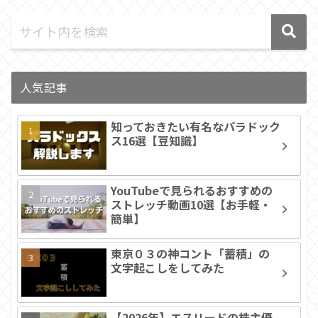
人気記事
知っておきたい有名なパラドック
ス16選【豆知識】
YouTubeで見られるおすすめの
ストレッチ動画10選【お手軽・
簡単】
東京０３の神コント「蓄積」の
文字起こしをしてみた
【2026年】エスリードの株主優