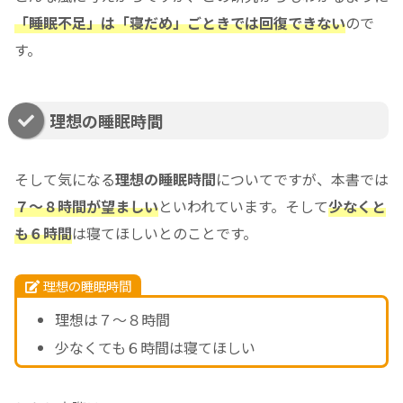
「睡眠不足」は「寝だめ」ごときでは回復できない
ので
す。
理想の睡眠時間
そして気になる
理想の睡眠時間
についてですが、本書では
７～８時間が望ましい
といわれています。そして
少なくと
も６時間
は寝てほしいとのことです。
理想の睡眠時間
理想は７～８時間
少なくても６時間は寝てほしい