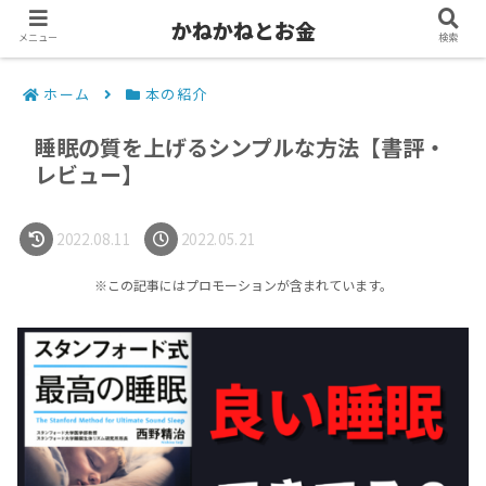
かねかねとお金
メニュー
検索
ホーム
本の紹介
睡眠の質を上げるシンプルな方法【書評・
レビュー】
2022.08.11
2022.05.21
※この記事にはプロモーションが含まれています。