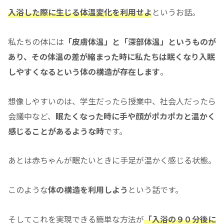
入浴した際に生じる体温変化を利用せよ
というお話。
私たちの体には
「皮膚体温」と「深部体温」というものが
あり、その体温の差が縮まった時に私たちは眠くなり入眠
しやすくなるという体の構造が存在します
。
想像しやすいのは、学生だったら授業中、社会人だったら
会議中など、
眠たくなった時に手や顔がポカポカと温かく
感じることがあるような時
です。
あとは赤ちゃんが眠たいときに手足が温かく感じる状態。
このような
体の構造を利用しよう
という話です。
そしてこれを実現できる簡単な方法が
「入浴の９０分後に