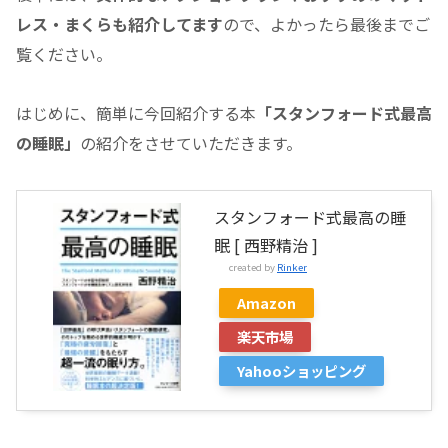
レス・まくらも紹介してます
ので、よかったら最後までご
覧ください。
はじめに、簡単に今回紹介する本
「スタンフォード式最高
の睡眠」
の紹介をさせていただきます。
スタンフォード式最高の睡
眠 [ 西野精治 ]
created by
Rinker
Amazon
楽天市場
Yahooショッピング