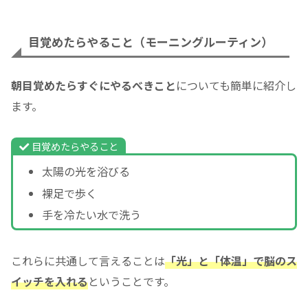
目覚めたらやること（モーニングルーティン）
朝目覚めたらすぐにやるべきこと
についても簡単に紹介し
ます。
目覚めたらやること
太陽の光を浴びる
裸足で歩く
手を冷たい水で洗う
これらに共通して言えることは
「光」と「体温」で脳のス
イッチを入れる
ということです。