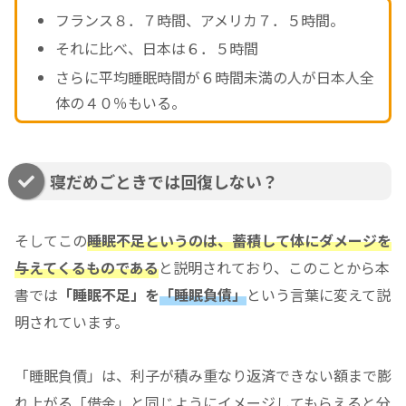
フランス８．７時間、アメリカ７．５時間。
それに比べ、日本は６．５時間
さらに平均睡眠時間が６時間未満の人が日本人全
体の４０％もいる。
寝だめごときでは回復しない？
そしてこの
睡眠不足というのは、蓄積して体にダメージを
与えてくるものである
と説明されており、このことから本
書では
「睡眠不足」を
「睡眠負債」
という言葉に変えて説
明されています。
「睡眠負債」は、利子が積み重なり返済できない額まで膨
れ上がる「借金」と同じようにイメージしてもらえると分