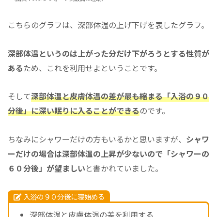
こちらのグラフは、深部体温の上げ下げを表したグラフ。
深部体温というのは上がった分だけ下がろうとする性質が
ある
ため、これを利用せよということです。
そして
深部体温と皮膚体温の差が最も縮まる「入浴の９０
分後」に深い眠りに入ることができる
のです。
ちなみにシャワーだけの方もいるかと思いますが、
シャワ
ーだけの場合は深部体温の上昇が少ないので「シャワーの
６０分後」が望ましい
と書かれていました。
入浴の９０分後に寝始める
深部体温と皮膚体温の差を利用する