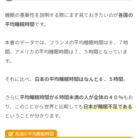
睡眠の重要性を説明する際にまず見ておきたいのが
各国の
平均睡眠時間
です。
本書のデータでは、フランスの平均睡眠時間は８．７時
間、アメリカの平均睡眠時間は７．５時間となっていま
す。
それに比べ、
日本の平均睡眠時間はなんと６．５時間
。
さらに
平均睡眠時間が６時間未満の人が全体の４０％
もお
り、このことから世界と比較しても
日本が睡眠不足である
ということが分かります。
各国の平均睡眠時間