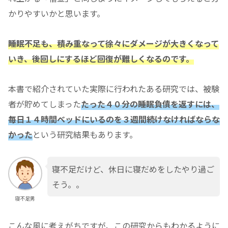
かりやすいかと思います。
睡眠不足も、積み重なって徐々にダメージが大きくなって
いき、後回しにするほど回復が難しくなるのです。
本書で紹介されていた実際に行われたある研究では、被験
者が貯めてしまった
たった４０分の睡眠負債を返すには、
毎日１４時間ベッドにいるのを３週間続けなければならな
かった
という研究結果もあります。
寝不足だけど、休日に寝だめをしたやり過ご
そう。。
寝不足男
こんな風に考えがちですが、この研究からもわかるように