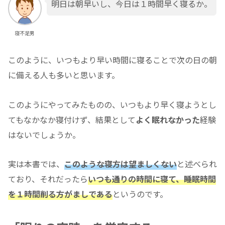
明日は朝早いし、今日は１時間早く寝るか。
寝不足男
このように、いつもより早い時間に寝ることで次の日の朝
に備える人も多いと思います。
このようにやってみたものの、いつもより早く寝ようとし
てもなかなか寝付けず、結果として
よく眠れなかった
経験
はないでしょうか。
実は本書では、
このような寝方は望ましくない
と述べられ
ており、それだったら
いつも通りの時間に寝て、睡眠時間
を１時間削る方がましである
というのです。