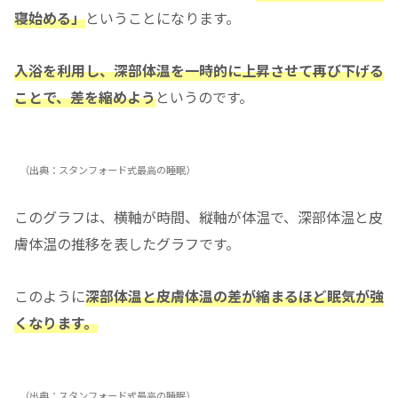
寝始める」
ということになります。
入浴を利用し、深部体温を一時的に上昇させて再び下げる
ことで、差を縮めよう
というのです。
（出典：スタンフォード式最高の睡眠）
このグラフは、横軸が時間、縦軸が体温で、深部体温と皮
膚体温の推移を表したグラフです。
このように
深部体温と皮膚体温の差が縮まるほど眠気が強
くなります。
（出典：スタンフォード式最高の睡眠）