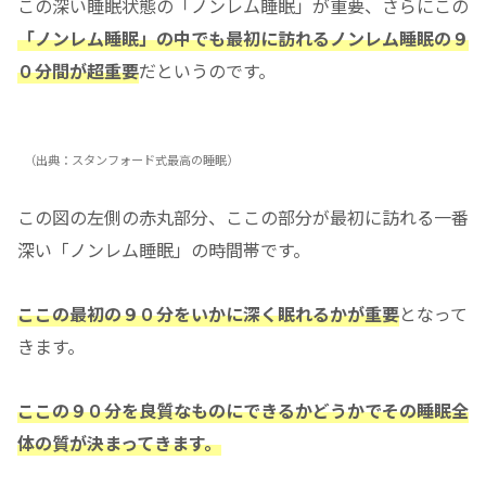
この深い睡眠状態の「ノンレム睡眠」が重要、さらにこの
「ノンレム睡眠」の中でも最初に訪れるノンレム睡眠の９
０分間が超重要
だというのです。
（出典：スタンフォード式最高の睡眠）
この図の左側の赤丸部分、ここの部分が最初に訪れる一番
深い「ノンレム睡眠」の時間帯です。
ここの最初の９０分をいかに深く眠れるかが重要
となって
きます。
ここの９０分を良質なものにできるかどうかでその睡眠全
体の質が決まってきます。