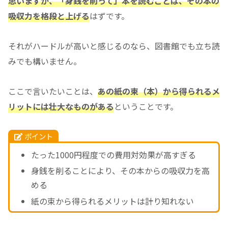
思いますが、「身銭を削って」本を読むことは、その本の
吸収力を格段と上げる
はずです。
それがハードルが高いと感じるのなら、図書館でも立ち読
みでも構いません。
ここで言いたいことは、
あの紙の束（本）から得られるメ
リットには壮大なものがある
ということです。
ポイント
たった1000円程度での費用対効果が高すぎる
身銭を削ることにより、その本からの吸収力を高
める
紙の束から得られるメリットは計り知れない