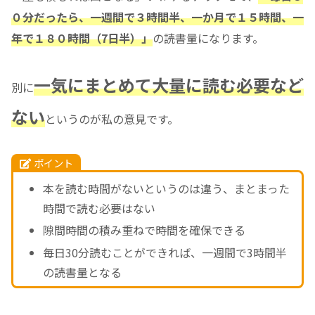
０分だったら、一週間で３時間半、一か月で１５時間、一
年で１８０時間（7日半）」
の読書量になります。
一気にまとめて大量に読む必要など
別に
ない
というのが私の意見です。
ポイント
本を読む時間がないというのは違う、まとまった
時間で読む必要はない
隙間時間の積み重ねで時間を確保できる
毎日30分読むことができれば、一週間で3時間半
の読書量となる