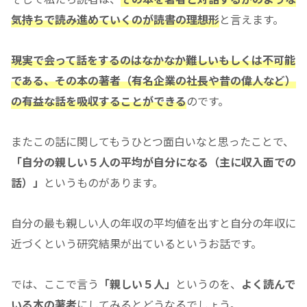
気持ちで読み進めていくのが読書の理想形
と言えます。
現実で会って話をするのはなかなか難しいもしくは不可能
である、その本の著者（有名企業の社長や昔の偉人など）
の有益な話を吸収することができる
のです。
またこの話に関してもうひとつ面白いなと思ったことで、
「自分の親しい５人の平均が自分になる（主に収入面での
話）」
というものがあります。
自分の最も親しい人の年収の平均値を出すと自分の年収に
近づくという研究結果が出ているというお話です。
では、ここで言う
「親しい５人」
というのを、
よく読んで
いる本の著者
にしてみるとどうなるでしょう。