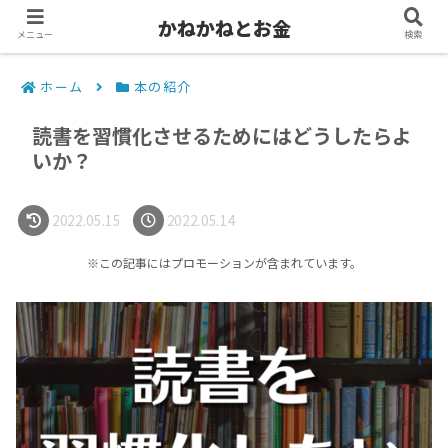
かねかねとお金
メニュー
検索
ホーム
本の紹介
読書を習慣化させるためにはどうしたらよ
いか？
2022.05.15
2022.05.14
※この記事にはプロモーションが含まれています。