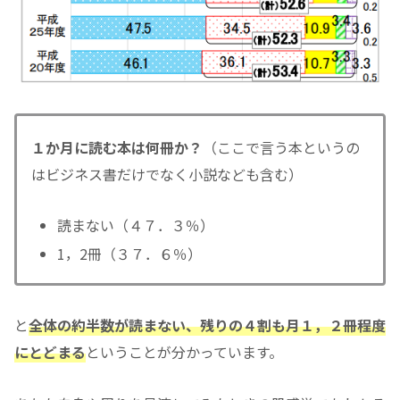
１か月に読む本は何冊か？
（ここで言う本というの
はビジネス書だけでなく小説なども含む）
読まない（４７．３％）
1，2冊（３７．６％）
と
全体の約半数が読まない、残りの４割も月１，２冊程度
にとどまる
ということが分かっています。