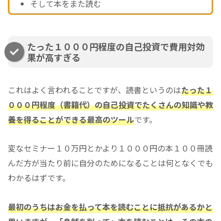
そして本をまた読む
たった１０００円程度の自己投資で費用対効
果が高すぎる
これはよく言われることですが、読書というのは
たった１
０００円程度（書籍代）の自己投資でたくさんの知識や教
養を得ることができる最高のツール
です。
変なセミナー１０万円とかより１０００円の本１００冊読
んだ方が当たり前に自分のためになることは何となくでも
わかるはずです。
最初のうちはお金を払って本を読むことに抵抗があるかと