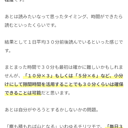
あとは読みたいなって思ったタイミング、時間ができたら
読むといったくらいです。
結果として１日平均３０分前後読んでいるといった感じで
す。
まとまった時間で３０分も最初は確かに難しいかもしれま
せんが、
「１０分×３」もしくは「５分×６」など、小分
けにして隙間時間を活用することでも３０分くらいは確保
できることは可能
だと思います。
あとは自分がやろうとするかしないかの問題。
「塵も積もれば山となる」いわゆるチリツモで、
「毎日３