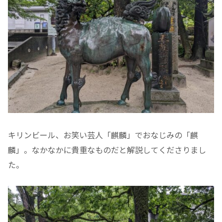
キリンビール、お笑い芸人「麒麟」でおなじみの「麒
麟」。なかなかに貴重なものだと解説してくださりまし
た。