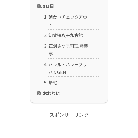
3日目
朝食→チェックアウ
ト
知覧特攻平和会館
正調さつま料理 熊襲
亭
バレル・バレーブラ
ハ＆GEN
帰宅
おわりに
スポンサーリンク