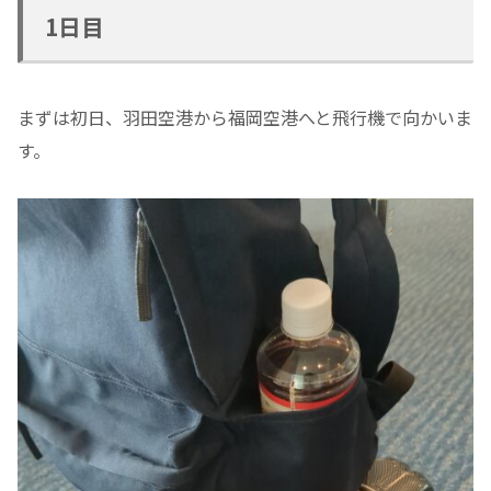
1日目
まずは初日、羽田空港から福岡空港へと飛行機で向かいま
す。