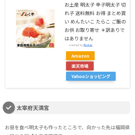
お土産 明太子 辛子明太子 切
れ子 送料無料 お得 まとめ買
い めんたいこ たらこ ご飯の
お供 お取り寄せ ＊訳ありで
はありません
created by
Rinker
Amazon
楽天市場
Yahooショッピング
太宰府天満宮
お昼を食べ明太子も作ったところで、向かった先は福岡県