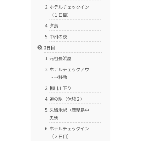
ホテルチェックイン
（１日目）
夕食
中州の夜
2日目
元祖長浜屋
ホテルチェックアウ
ト→移動
柳川川下り
道の駅（休憩２）
久留米駅→鹿児島中
央駅
ホテルチェックイン
（２日目）