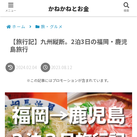
かねかねとお金
メニュー
検索
ホーム
旅・グルメ
【旅行記】九州縦断。2泊3日の福岡・鹿児
島旅行
2024.02.04
2023.08.12
※この記事にはプロモーションが含まれています。