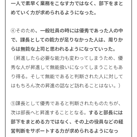
一人で素早く業務をこなす力ではなく、部下をまと
めていく力が求められるようになった。
④そのため
、一般社員の時には優秀であった人の中
で、課長としての能力が足りなかった人は、周りか
らは無能な上司と思われるようになっていった。
（昇進したら必要な能力も変わってしまうため、優
秀な人が昇進して無能扱いになってしまうこともあ
り得る。そして無能であると判断された人に対して
はもちろん次の昇進の話など訪れることはない。）
⑤課長として優秀であると判断されたものたちが、
次は部長へと昇進することとなる。
すると部長には
部下をまとめる力ではなく、その上の役員などの経
営判断をサポートする力が求められるようになっ