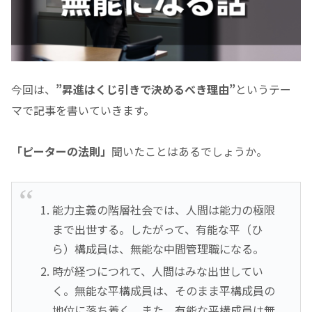
今回は、
”昇進はくじ引きで決めるべき理由”
というテー
マで記事を書いていきます。
「ピーターの法則」
聞いたことはあるでしょうか。
能力主義の階層社会では、人間は能力の極限
まで出世する。したがって、有能な平（ひ
ら）構成員は、無能な中間管理職になる。
時が経つにつれて、人間はみな出世してい
く。無能な平構成員は、そのまま平構成員の
地位に落ち着く。また、有能な平構成員は無