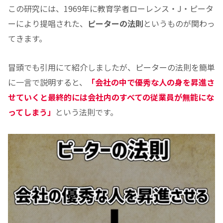
この研究には、1969年に教育学者ローレンス・J・ピータ
ーにより提唱された、
ピーターの法則
というものが関わっ
てきます。
冒頭でも引用にて紹介しましたが、ピーターの法則を簡単
に一言で説明すると、
「会社の中で優秀な人の身を昇進さ
せていくと最終的には会社内のすべての従業員が無能にな
ってしまう」
という法則です。