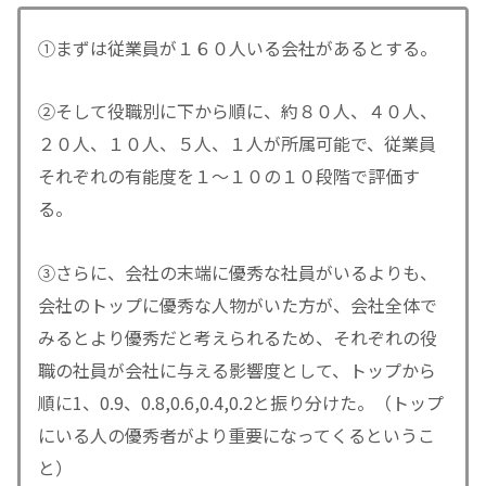
①まずは従業員が１６０人いる会社があるとする。
②そして役職別に下から順に、約８０人、４０人、
２０人、１０人、５人、１人が所属可能で、従業員
それぞれの有能度を１～１０の１０段階で評価す
る。
③さらに、会社の末端に優秀な社員がいるよりも、
会社のトップに優秀な人物がいた方が、会社全体で
みるとより優秀だと考えられるため、それぞれの役
職の社員が会社に与える影響度として、トップから
順に1、0.9、0.8,0.6,0.4,0.2と振り分けた。（トップ
にいる人の優秀者がより重要になってくるというこ
と）