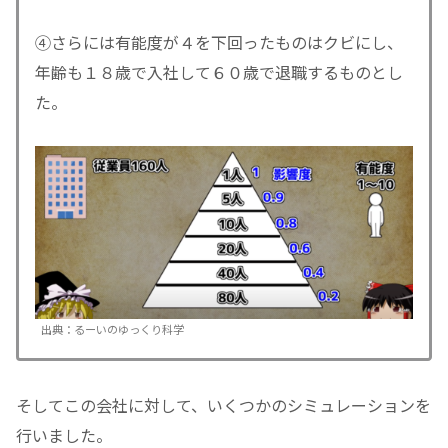
④さらには有能度が４を下回ったものはクビにし、
年齢も１８歳で入社して６０歳で退職するものとし
た。
出典：るーいのゆっくり科学
そしてこの会社に対して、いくつかのシミュレーションを
行いました。