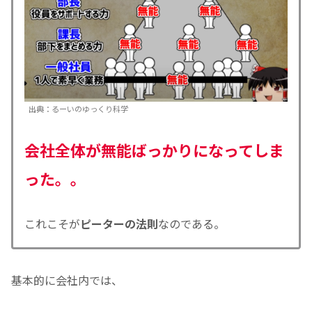
出典：るーいのゆっくり科学
会社全体が無能ばっかりになってしま
った。。
これこそが
ピーターの法則
なのである。
基本的に会社内では、