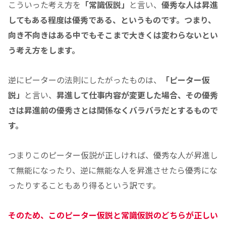
こういった考え方を
「常識仮説」
と言い、
優秀な人は昇進
してもある程度は優秀である、というものです。つまり、
向き不向きはある中でもそこまで大きくは変わらないとい
う考え方をします。
逆にピーターの法則にしたがったものは、
「ピーター仮
説」
と言い、
昇進して仕事内容が変更した場合、その優秀
さは昇進前の優秀さとは関係なくバラバラだとするもので
す。
つまりこのピーター仮説が正しければ、優秀な人が昇進し
て無能になったり、逆に無能な人を昇進させたら優秀にな
ったりすることもあり得るという訳です。
そのため、このピーター仮説と常識仮説のどちらが正しい