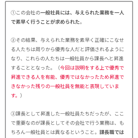
①この会社の
一般社員には、与えられた業務を一人
で素早く行うことが求められた
。
②その結果、与えられた業務を素早く正確にこなせ
る人たちは周りから優秀な人だと評価されるように
なり、これらの人たちは一般社員から課長へと昇進
することとなった。（
今回は説明をする上で優秀で
昇進できる人を有能、優秀ではなかったため昇進で
きなかった残りの一般社員を無能と表現していま
す。
）
③課長として昇進した一般社員たちだったが、ここ
で重要なのが課長としてその会社で行う業務は、も
ちろん一般社員とは異なるということ。
課長職では