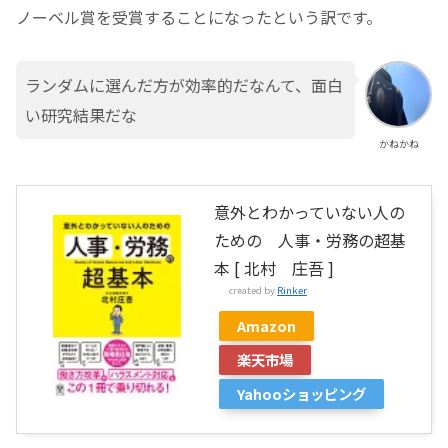
ノーベル賞を受賞することになったという訳です。
ランダムに選んだ方が効率的だなんて、面白
い研究結果だな
かねかね
意外とわかっていない人の
ための 人事・労務の超基
本 [ 北村 庄吾 ]
created by
Rinker
Amazon
楽天市場
Yahooショッピング