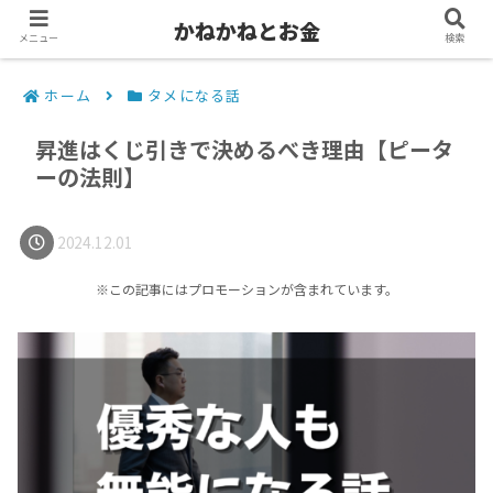
かねかねとお金
メニュー
検索
ホーム
タメになる話
昇進はくじ引きで決めるべき理由【ピータ
ーの法則】
2024.12.01
※この記事にはプロモーションが含まれています。