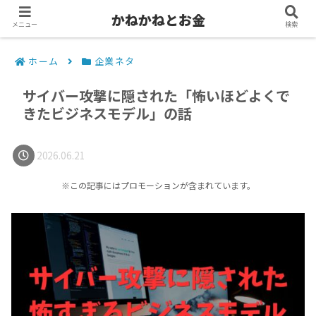
かねかねとお金
メニュー
検索
ホーム
企業ネタ
サイバー攻撃に隠された「怖いほどよくで
きたビジネスモデル」の話
2026.06.21
※この記事にはプロモーションが含まれています。