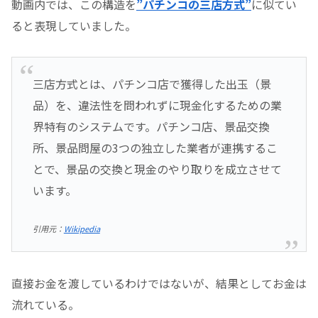
動画内では、この構造を
”パチンコの三店方式”
に似てい
ると表現していました。
三店方式とは、パチンコ店で獲得した出玉（景
品）を、違法性を問われずに現金化するための業
界特有のシステムです。パチンコ店、景品交換
所、景品問屋の3つの独立した業者が連携するこ
とで、景品の交換と現金のやり取りを成立させて
います。
引用元：
Wikipedia
直接お金を渡しているわけではないが、結果としてお金は
流れている。