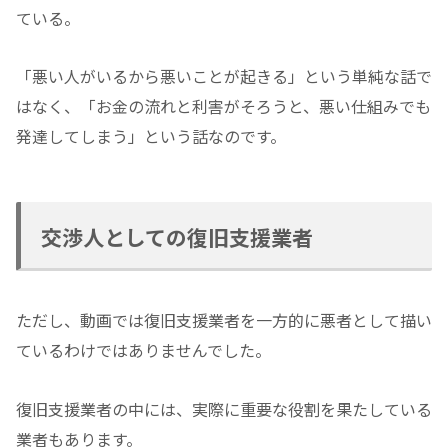
ている。
「悪い人がいるから悪いことが起きる」という単純な話で
はなく、「お金の流れと利害がそろうと、悪い仕組みでも
発達してしまう」という話なのです。
交渉人としての復旧支援業者
ただし、動画では復旧支援業者を一方的に悪者として描い
ているわけではありませんでした。
復旧支援業者の中には、実際に重要な役割を果たしている
業者もあります。