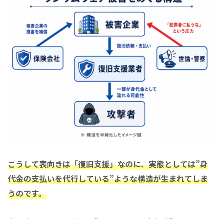
こうして表向きは「復旧支援」なのに、実態としては”身
代金の支払いを代行している”ような構造が生まれてしま
うのです。