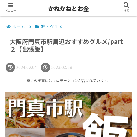
かねかねとお金
メニュー
検索
ホーム
旅・グルメ
大阪府門真市駅周辺おすすめグルメ/part
２【出張飯】
2024.02.04
2023.03.18
※この記事にはプロモーションが含まれています。