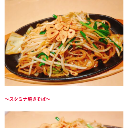
～
スタミナ焼きそば～