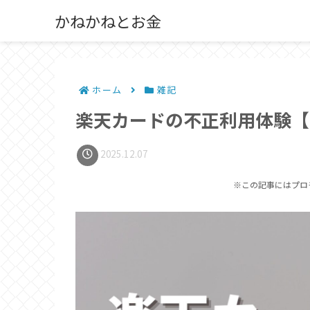
かねかねとお金
ホーム
雑記
楽天カードの不正利用体験【
2025.12.07
※この記事にはプロ