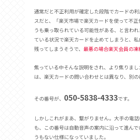
通常だと不正利用が確定した段階でカードの利
スだと、「楽天市場で楽天カードを使って不正
うも乗っ取られている可能性がある、と言われ
ている状況で楽天カードを止めてしまうと、私
残ってしまうそうで、
最悪の場合楽天会員の凍
焦っている中そんな説明をされ、より焦りまし
は、楽天カードの問い合わせとは異なり、別の
050-5838-4333
その番号が、
です。
しかしこれがまあ、繋がりません。大手の電話
も、この番号は自動音声の案内に沿って進んで
うもない仕様になっていました。