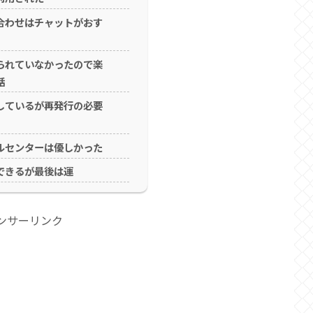
合わせはチャットがおす
られていなかったので楽
話
しているが再発行の必要
ルセンターは優しかった
できるが最後は運
ンサーリンク