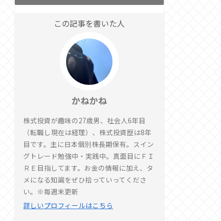
この記事を書いた人
かねかね
株式投資が趣味の27歳男、社会人6年目
（転職し現在は経理）、株式投資歴は8年
目です。主に日本個別株長期保有。スイン
グトレード勉強中・実践中。真面目にＦＩ
ＲＥ目指してます。お金の情報に加え、タ
メになる知識をぜひ拾っていってくださ
い。※毎週末更新
詳しいプロフィールはこちら