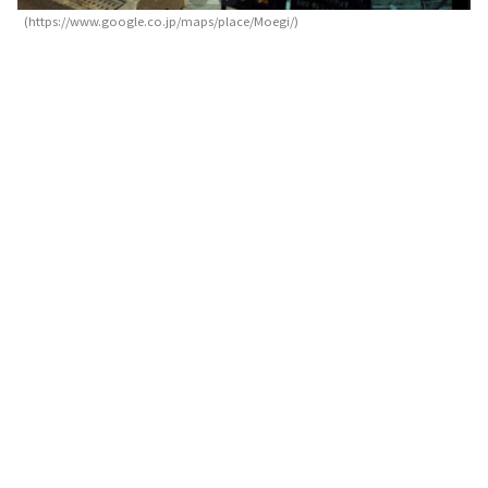
(https://www.google.co.jp/maps/place/Moegi/)