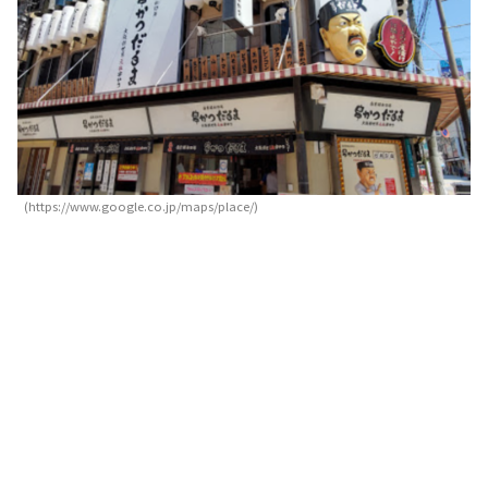
(https://www.google.co.jp/maps/place/)