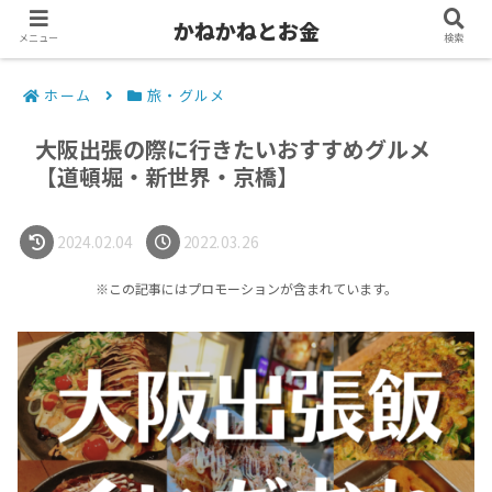
かねかねとお金
メニュー
検索
ホーム
旅・グルメ
大阪出張の際に行きたいおすすめグルメ
【道頓堀・新世界・京橋】
2024.02.04
2022.03.26
※この記事にはプロモーションが含まれています。