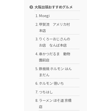
大阪出張おすすめグルメ
Moegi
甲賀流 アメリカ村
本店
りくろーおじさんの
お店 なんば本店
串かつだるま 動物
園前店
鉄板焼 ホルモン はん
まだん
ホルモン 徳いち
つちはし
ラーメン ほそ道 京橋
店