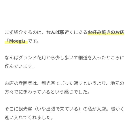
まず紹介するのは、
なんば駅
近くにある
お好み焼きのお店
「Moegi」
です。
なんばグランド花月から少し歩いて細道を入ったところに
佇んでいます。
お店の雰囲気は、観光客でごった返すというより、地元の
方々でにぎわっているという感じでした。
そこに観光客（いや出張で来ている）の私が入店。暖かく
迎い入れてくれました。