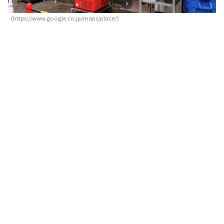
(https://www.google.co.jp/maps/place/）