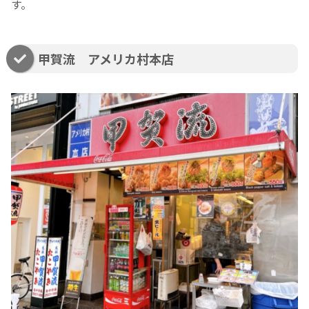
す。
甲賀流 アメリカ村本店