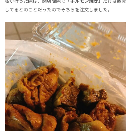
私が行った際は、閉店間際で
「ホルモン焼き」
だけは販売
してるとのことだったのでそちらを注文しました。