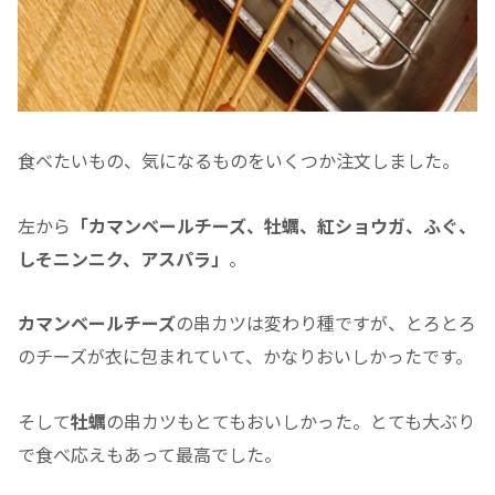
食べたいもの、気になるものをいくつか注文しました。
左から
「カマンベールチーズ、牡蠣、紅ショウガ、ふぐ、
しそニンニク、アスパラ」
。
カマンベールチーズ
の串カツは変わり種ですが、とろとろ
のチーズが衣に包まれていて、かなりおいしかったです。
そして
牡蠣
の串カツもとてもおいしかった。とても大ぶり
で食べ応えもあって最高でした。