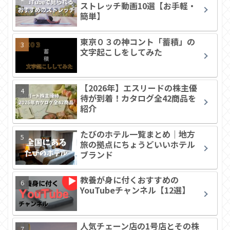
ストレッチ動画10選【お手軽・
簡単】
東京０３の神コント「蓄積」の
文字起こしをしてみた
【2026年】エスリードの株主優
待が到着！カタログ全42商品を
紹介
たびのホテル一覧まとめ｜地方
旅の拠点にちょうどいいホテル
ブランド
教養が身に付くおすすめの
YouTubeチャンネル【12選】
人気チェーン店の1号店とその株