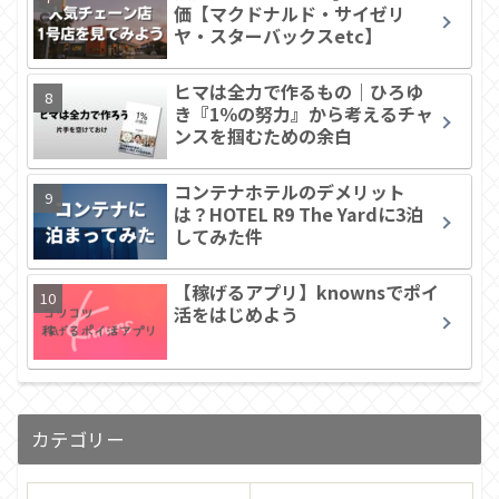
価【マクドナルド・サイゼリ
ヤ・スターバックスetc】
ヒマは全力で作るもの｜ひろゆ
き『1％の努力』から考えるチャ
ンスを掴むための余白
コンテナホテルのデメリット
は？HOTEL R9 The Yardに3泊
してみた件
【稼げるアプリ】knownsでポイ
活をはじめよう
カテゴリー