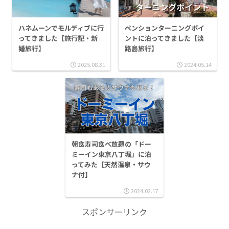
ハネムーンでモルディブに行
ペンションターニングポイ
ってきました【旅行記・新
ントに泊ってきました【淡
婚旅行】
路島旅行】
2025.08.31
2024.05.14
朝食寿司食べ放題の「ドー
ミーイン東京八丁堀」に泊
ってみた【天然温泉・サウ
ナ付】
2024.02.17
スポンサーリンク