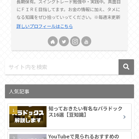
長期保有。スイングトレード勉強中・実践中。真面目
にＦＩＲＥ目指してます。お金の情報に加え、タメに
なる知識をぜひ拾っていってください。※毎週末更新
詳しいプロフィールはこちら
人気記事
知っておきたい有名なパラドック
ス16選【豆知識】
YouTubeで見られるおすすめの