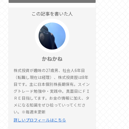
この記事を書いた人
かねかね
株式投資が趣味の27歳男、社会人6年目
（転職し現在は経理）、株式投資歴は8年
目です。主に日本個別株長期保有。スイン
グトレード勉強中・実践中。真面目にＦＩ
ＲＥ目指してます。お金の情報に加え、タ
メになる知識をぜひ拾っていってくださ
い。※毎週末更新
詳しいプロフィールはこちら