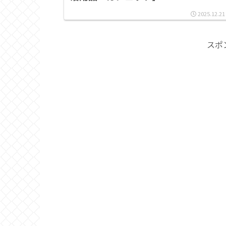
2025.12.21
スポ