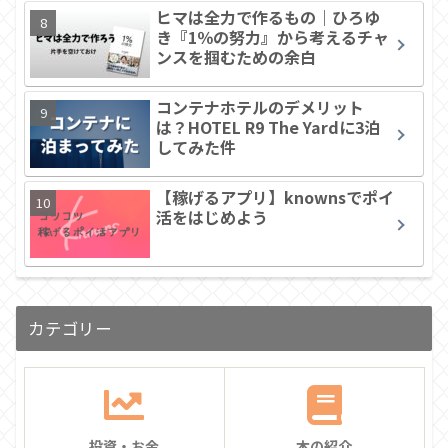
ヒマは全力で作るもの｜ひろゆ
き『1％の努力』から考えるチャ
ンスを掴むための余白
コンテナホテルのデメリット
は？HOTEL R9 The Yardに3泊
してみた件
【稼げるアプリ】knownsでポイ
活をはじめよう
カテゴリー
投資・お金
本の紹介