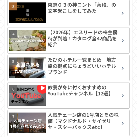
東京０３の神コント「蓄積」の
文字起こしをしてみた
【2026年】エスリードの株主優
待が到着！カタログ全42商品を
紹介
たびのホテル一覧まとめ｜地方
旅の拠点にちょうどいいホテル
ブランド
教養が身に付くおすすめの
YouTubeチャンネル【12選】
人気チェーン店の1号店とその株
価【マクドナルド・サイゼリ
ヤ・スターバックスetc】