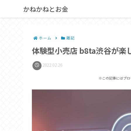
かねかねとお金
ホーム
雑記
体験型小売店 b8ta渋谷が
2022.02.26
※この記事にはプロ