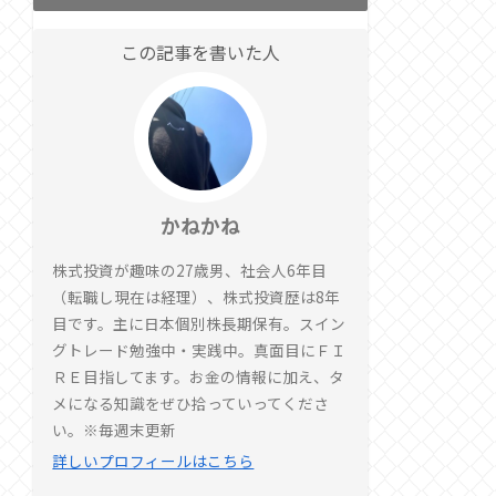
この記事を書いた人
かねかね
株式投資が趣味の27歳男、社会人6年目
（転職し現在は経理）、株式投資歴は8年
目です。主に日本個別株長期保有。スイン
グトレード勉強中・実践中。真面目にＦＩ
ＲＥ目指してます。お金の情報に加え、タ
メになる知識をぜひ拾っていってくださ
い。※毎週末更新
詳しいプロフィールはこちら