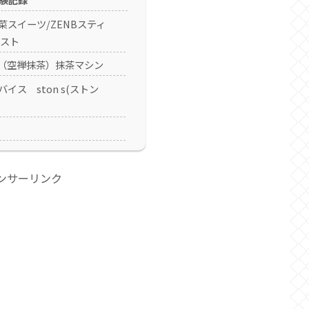
菜スイーツ/ZENBスティ
イスト
cha（空禅抹茶）抹茶マシン
イス ston s(ストン
ンサーリンク