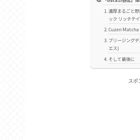
濃厚まるごと野
ック リッチテ
Cuzen Mat
ブリージングデバ
エス)
そして最後に
スポ