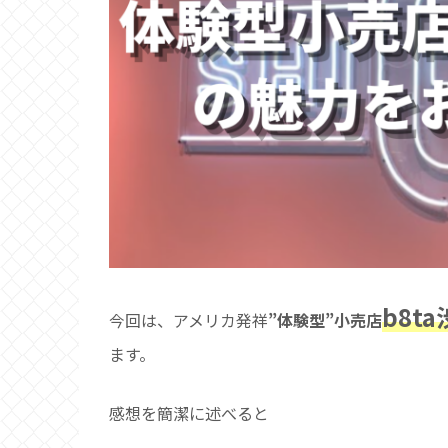
b8t
今回は、アメリカ発祥
”体験型”小売店
ます。
感想を簡潔に述べると