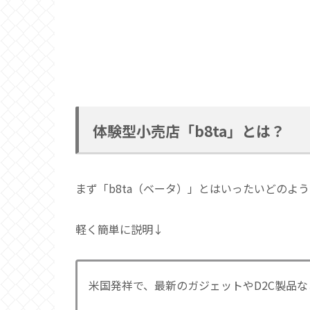
体験型小売店「b8ta」とは？
まず「b8ta（ベータ）」とはいったいどのよ
軽く簡単に説明↓
米国発祥で、最新のガジェットやD2C製品