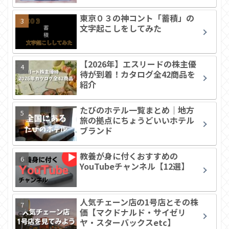
東京０３の神コント「蓄積」の
文字起こしをしてみた
【2026年】エスリードの株主優
待が到着！カタログ全42商品を
紹介
たびのホテル一覧まとめ｜地方
旅の拠点にちょうどいいホテル
ブランド
教養が身に付くおすすめの
YouTubeチャンネル【12選】
人気チェーン店の1号店とその株
価【マクドナルド・サイゼリ
ヤ・スターバックスetc】