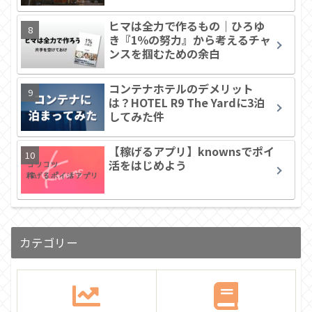
ヒマは全力で作るもの｜ひろゆ
き『1％の努力』から考えるチャ
ンスを掴むための余白
コンテナホテルのデメリット
は？HOTEL R9 The Yardに3泊
してみた件
【稼げるアプリ】knownsでポイ
活をはじめよう
カテゴリー