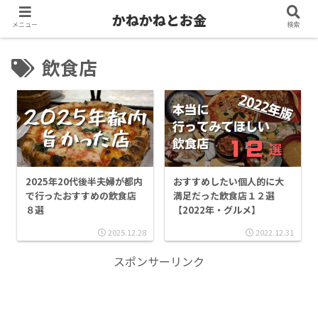
かねかねとお金
メニュー
検索
飲食店
2025年20代後半夫婦が都内
おすすめしたい個人的に大
で行ったおすすめの飲食店
満足だった飲食店１２選
８選
【2022年・グルメ】
2025.12.28
2022.12.31
スポンサーリンク