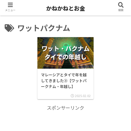
かねかねとお金
メニュー
検索
ワットパクナム
マレーシアとタイで年を越
してきました③【ワットパ
ークナム・年越し】
2025.02.02
スポンサーリンク