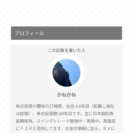
プロフィール
この記事を書いた人
かねかね
株式投資が趣味の27歳男、社会人6年目（転職し現在
は経理）、株式投資歴は8年目です。主に日本個別株
長期保有。スイングトレード勉強中・実践中。真面目
にＦＩＲＥ目指してます。お金の情報に加え、タメに