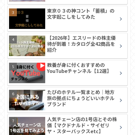
東京０３の神コント「蓄積」の
文字起こしをしてみた
【2026年】エスリードの株主優
待が到着！カタログ全42商品を
紹介
教養が身に付くおすすめの
YouTubeチャンネル【12選】
たびのホテル一覧まとめ｜地方
旅の拠点にちょうどいいホテル
ブランド
人気チェーン店の1号店とその株
価【マクドナルド・サイゼリ
ヤ・スターバックスetc】