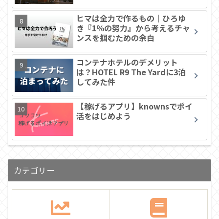
ヒマは全力で作るもの｜ひろゆ
き『1％の努力』から考えるチャ
ンスを掴むための余白
コンテナホテルのデメリット
は？HOTEL R9 The Yardに3泊
してみた件
【稼げるアプリ】knownsでポイ
活をはじめよう
カテゴリー