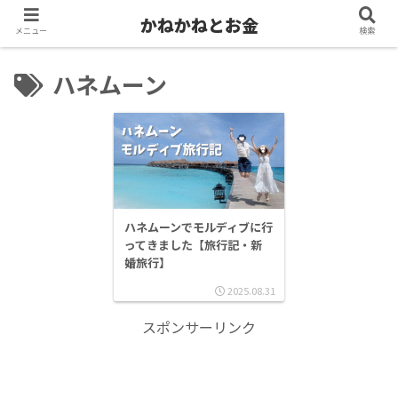
かねかねとお金
メニュー
検索
ハネムーン
ハネムーンでモルディブに行
ってきました【旅行記・新
婚旅行】
2025.08.31
スポンサーリンク