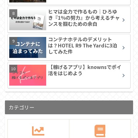
ヒマは全力で作るもの｜ひろゆ
き『1％の努力』から考えるチャ
ンスを掴むための余白
コンテナホテルのデメリット
は？HOTEL R9 The Yardに3泊
してみた件
【稼げるアプリ】knownsでポイ
活をはじめよう
カテゴリー