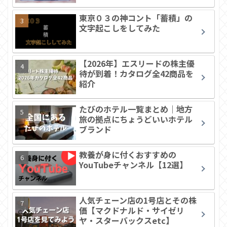
東京０３の神コント「蓄積」の
文字起こしをしてみた
【2026年】エスリードの株主優
待が到着！カタログ全42商品を
紹介
たびのホテル一覧まとめ｜地方
旅の拠点にちょうどいいホテル
ブランド
教養が身に付くおすすめの
YouTubeチャンネル【12選】
人気チェーン店の1号店とその株
価【マクドナルド・サイゼリ
ヤ・スターバックスetc】