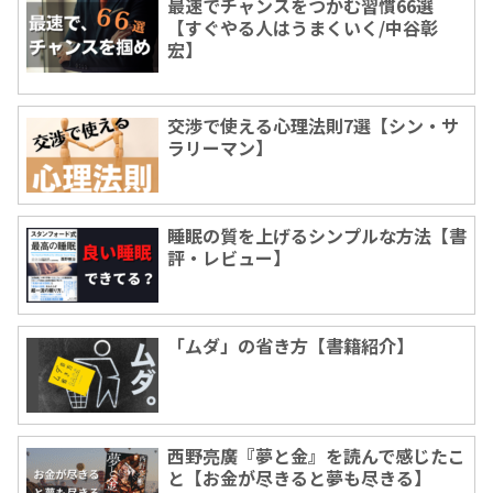
最速でチャンスをつかむ習慣66選
【すぐやる人はうまくいく/中谷彰
宏】
交渉で使える心理法則7選【シン・サ
ラリーマン】
睡眠の質を上げるシンプルな方法【書
評・レビュー】
「ムダ」の省き方【書籍紹介】
西野亮廣『夢と金』を読んで感じたこ
と【お金が尽きると夢も尽きる】