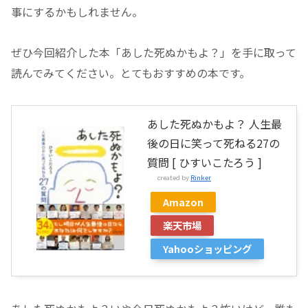
事にするかもしれません。
ぜひ今回紹介した本「あした死ぬかもよ？」を手に取って
読んでみてください。とてもおすすめの本です。
あした死ぬかもよ？ 人生最
後の日に笑って死ねる27の
質問 [ ひすいこたろう ]
created by
Rinker
Amazon
楽天市場
Yahooショッピング