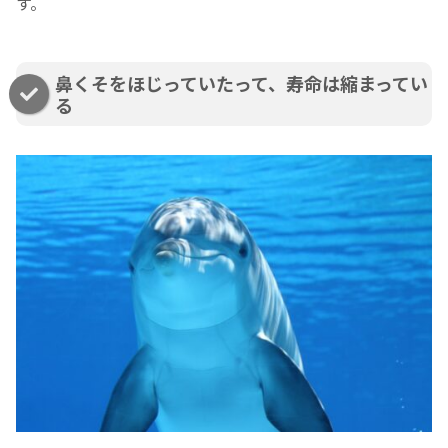
す。
鼻くそをほじっていたって、寿命は縮まってい
る