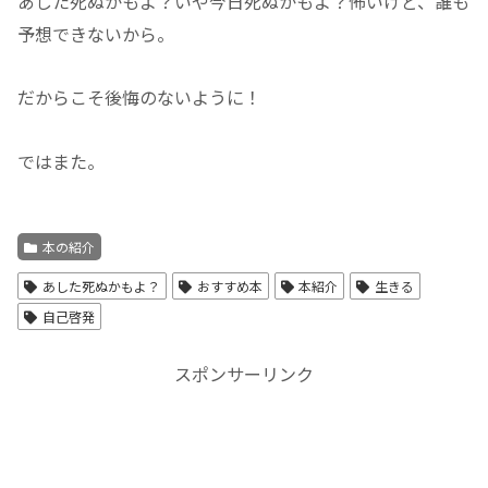
あした死ぬかもよ？いや今日死ぬかもよ？怖いけど、誰も
予想できないから。
だからこそ後悔のないように！
ではまた。
本の紹介
あした死ぬかもよ？
おすすめ本
本紹介
生きる
自己啓発
スポンサーリンク