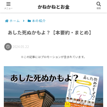
かねかねとお金
メニュー
検索
ホーム
本の紹介
あした死ぬかもよ？【本要約・まとめ】
2024.05.22
※この記事にはプロモーションが含まれています。