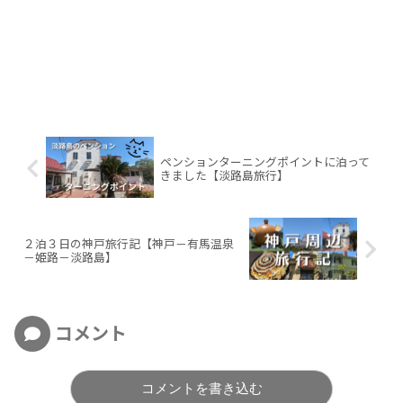
ペンションターニングポイントに泊って
きました【淡路島旅行】
２泊３日の神戸旅行記【神戸－有馬温泉
－姫路－淡路島】
コメント
コメントを書き込む