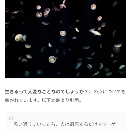
生きるって大変なことなのでしょうか？
この点についても
書かれています。以下本書より引用。
思い通りにいったら、人は退屈するだけです。ゲ