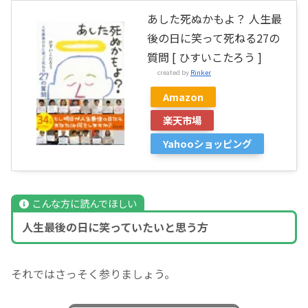
あした死ぬかもよ？ 人生最
後の日に笑って死ねる27の
質問 [ ひすいこたろう ]
created by
Rinker
Amazon
楽天市場
Yahooショッピング
こんな方に読んでほしい
人生最後の日に笑っていたいと思う方
それではさっそく参りましょう。